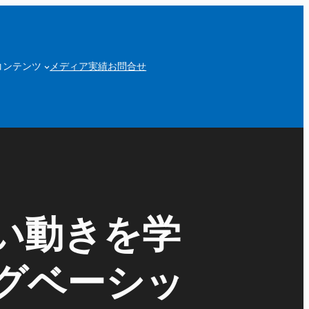
コンテンツ
メディア実績
お問合せ
い動きを学
グベーシッ