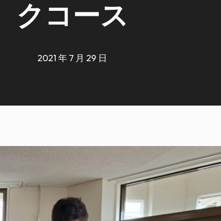
クコース
2021 年 7 月 29 日