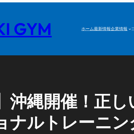
I GYM
ホーム
最新情報
企業情報
】沖縄開催！正し
ョナルトレーニン