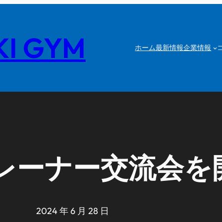
I GYM
ホーム
最新情報
企業情報
レーナー交流会を
2024 年 6 月 28 日