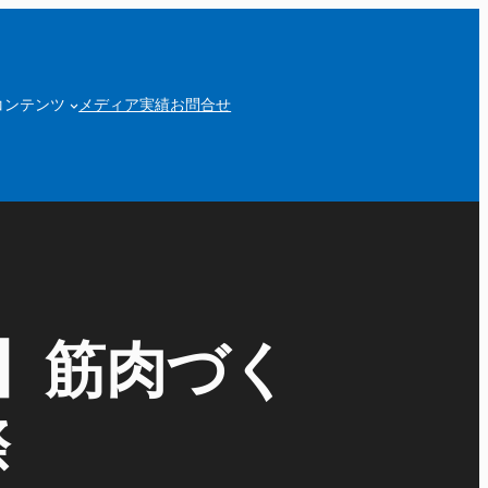
コンテンツ
メディア実績
お問合せ
新】筋肉づく
際