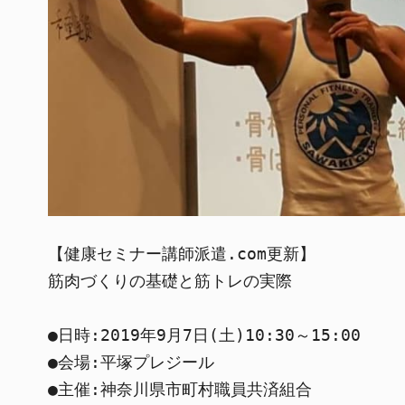
【健康セミナー講師派遣.com更新】

筋肉づくりの基礎と筋トレの実際

●日時:2019年9月7日(土)10:30～15:00

●会場:平塚プレジール

●主催:神奈川県市町村職員共済組合
