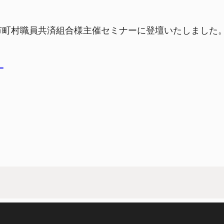
川県市町村職員共済組合様主催セミナーに登壇いたしました
。