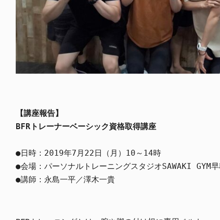
【講座報告】
BFRトレーナーベーシック資格取得講座
●日時：2019年7月22日（月）10～14時

●会場：パーソナルトレーニングスタジオSAWAKI GYM早
●講師：永島一平／澤木一貴