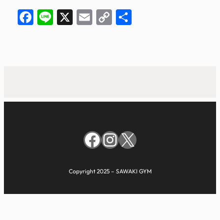
Facebook
Line
X
Email
Copy
共
Link
有
Facebook
Instagram
X
Copyright 2025 – SAWAKI GYM