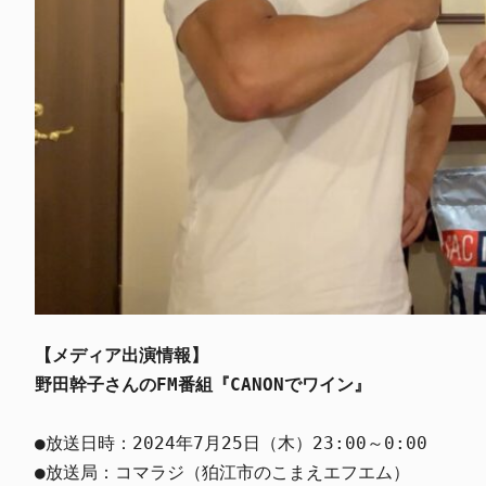
【メディア出演情報】
野田幹子さんのFM番組『CANONでワイン』
●放送日時：2024年7月25日（木）23:00～0:00

●放送局：コマラジ（狛江市のこまえエフエム）
