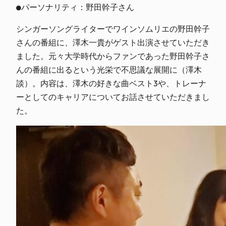
●パーソナリティ：野田幹子さん
シンガーソングライターでワインソムリエの野田幹子
さんの番組に、澤木一貴がゲスト出演させていただき
ました。元々大学時代からファンであった野田幹子さ
んの番組に出るという光栄で不思議な展開に（澤木
談）。内容は、澤木の好きな曲ベスト3や、トレーナ
ーとしてのキャリアについてお話させていただきまし
た。