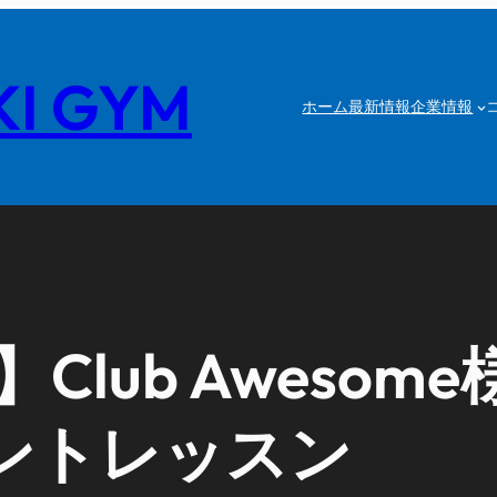
I GYM
ホーム
最新情報
企業情報
lub Awesom
ントレッスン