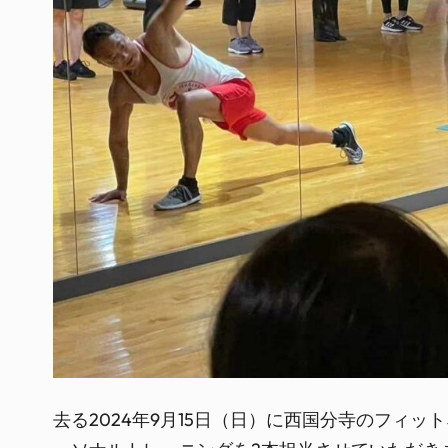
去る2024年9月15日（日）に西国分寺のフィッ