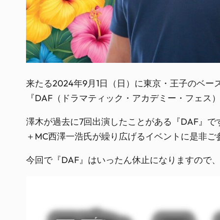
来たる2024年9月1日（日）に東京・王子のベ
『DAF（ドラマティック・アカデミー・フェス）
澤木が過去に7回出演したことがある『DAF』
＋MC西澤一浩氏が繰り広げるイベントに是非ご
今回で『DAF』はいったん休止になりますので