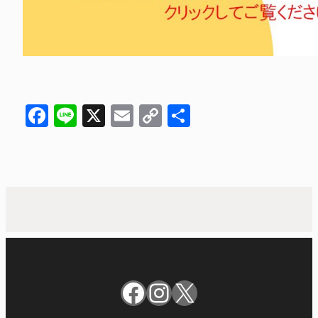
Facebook
Line
X
Email
Copy
共
Link
有
Facebook
Instagram
X