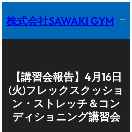
内
容
株式会社SAWAKI GYM
を
ス
キ
ッ
プ
【講習会報告】4月16日
(火)フレックスクッショ
ン・ストレッチ＆コン
ディショニング講習会