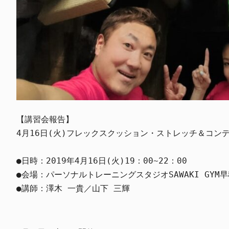
【講習会報告】

4月16日(火)フレックスクッション・ストレッチ＆コンデ
●日時：2019年4月16日(火)19：00~22：00

●会場：パーソナルトレーニングスタジオSAWAKI GYM早
●講師：澤木 一貴／山下 三輝