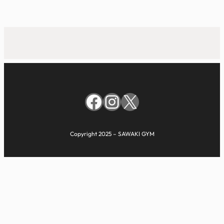
Facebook
Instagram
X
Copyright 2025 – SAWAKI GYM