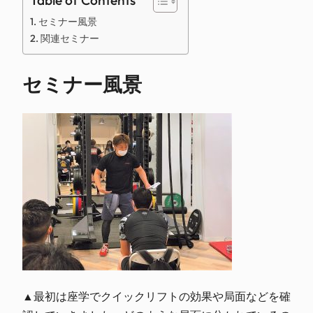
Table of Contents
セミナー風景
関連セミナー
セミナー風景
▲最初は座学でクイックリフトの効果や局面などを確