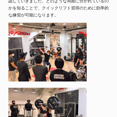
認していきました。どのような局面に分かれているの
かを知ることで、クイックリフト習得のために効率的
な練習が可能になります。