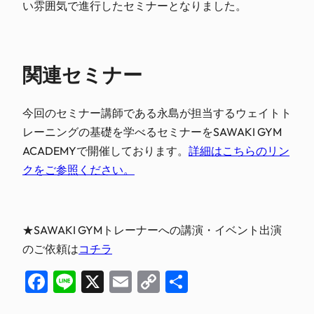
い雰囲気で進行したセミナーとなりました。
関連セミナー
今回のセミナー講師である永島が担当するウェイトト
レーニングの基礎を学べるセミナーをSAWAKI GYM
ACADEMYで開催しております。
詳細はこちらのリン
クをご参照ください。
★SAWAKI GYMトレーナーへの講演・イベント出演
のご依頼は
コチラ
Facebook
Line
X
Email
Copy
共
Link
有