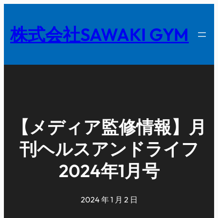
内
容
株式会社SAWAKI GYM
を
ス
キ
ッ
プ
【メディア監修情報】月
刊ヘルスアンドライフ
2024年1月号
2024 年 1 月 2 日