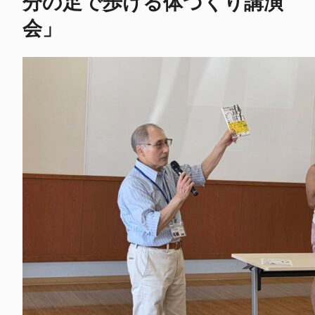
分の足で歩ける体づくり講演
会」