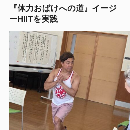
『体力おばけへの道』イージ
ーHIITを実践