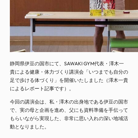
静岡県伊豆の国市にて、SAWAKI GYM代表・澤木一
貴による健康・体力づくり講演会「いつまでも自分の
足で歩ける体づくり」を開催いたしました（澤木一貴
によるレポート記事です）。
今回の講演会は、私・澤木の出身地である伊豆の国市
で、実の母と企画を進め、父にも資料準備を手伝って
もらいながら実現した、非常に思い入れの深い地域活
動となりました。