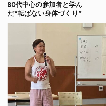
80代中心の参加者と学ん
だ“転ばない身体づくり”