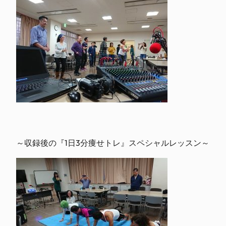
～収録後の『1日3分痩せトレ』スペシャルレッスン～