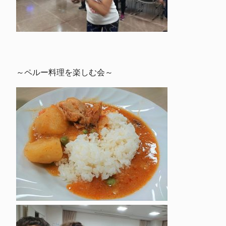
～ペルー料理を楽しむ会～