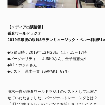
【メディア出演情報】
鎌倉ワールドラジオ
2019年最後の収録&ラテンミュージック・ペルー料理Fie
●収録日時：2019年12月28日（土）15～17時

●パーソナリティ： JUNKOさん、金子智恵先生

●DJ：ホタルさん

●ゲスト：澤木一貴（SAWAKI GYM）
澤木一貴が鎌倉ワールドラジオのゲストとして出演さ
せていただきました。パーソナルトレーニングとは？
『1日3分痩せトレ』のことなどお話しさせていただき