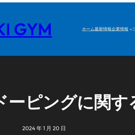
I GYM
ホーム
最新情報
企業情報
】ドーピングに関す
2024 年 1 月 20 日