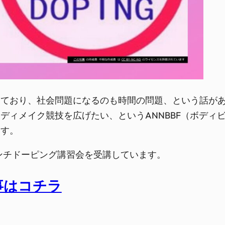
おり、社会問題になるのも時間の問題、という話がありま
ディメイク競技を広げたい、というANNBBF（ボディ
ます。
アンチドーピング講習会を受講しています。
事はコチラ