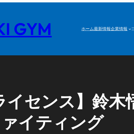
I GYM
ホーム
最新情報
企業情報
Yライセンス】鈴
ファイティング