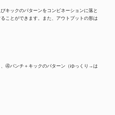
及びキックのパターンをコンビネーションに落と
することができます。また、アウトプットの形は
）、④パンチ＋キックのパターン（ゆっくり→は