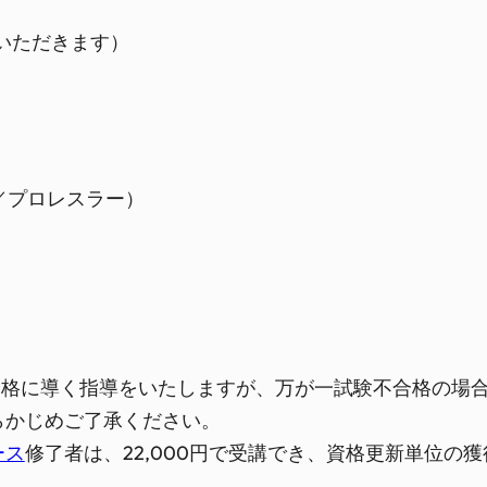
いただきます）
王／プロレスラー）
合格に導く指導をいたしますが、万が一試験不合格の場
あらかじめご了承ください。
ース
修了者は、22,000円で受講でき、資格更新単位の