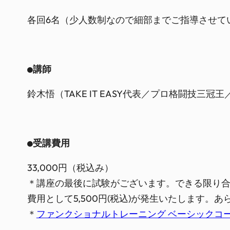
各回6名（少人数制なので細部までご指導させて
●講師
鈴木悟（TAKE IT EASY代表／プロ格闘技三冠
●受講費用
33,000円（税込み）
＊講座の最後に試験がございます。できる限り
費用として5,500円(税込)が発生いたします。
＊
ファンクショナルトレーニング ベーシックコ