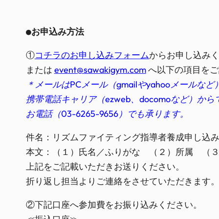
●お申込み方法
①
コチラのお申し込みフォーム
からお申し込み
または
event@sawakigym.com
へ以下の項目をご
＊メールはPCメール（gmailやyahooメール
携帯電話キャリア（ezweb、docomoなど）
お電話（03-6265-9656）でも承ります。
件名：リズムファイティング指導者養成申し込み
本文：（１）氏名／ふりがな （２）所属 （
上記をご記載いただきお送りください。
折り返し担当よりご連絡をさせていただきます
②下記口座へ参加費をお振り込みください。