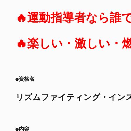
🔥運動指導者なら誰
🔥楽しい・激しい・
●資格名
リズムファイティング・イン
●内容