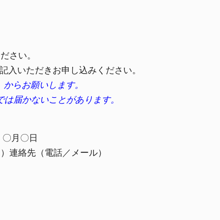
ください。
記入いただきお申し込
みください。
など）からお願いします。
からでは届かないことがあります。
 〇月〇日
３）連絡先（電話／メール）
。