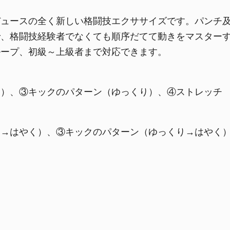
デュースの全く新しい格闘技エクササイズです。パンチ
で、格闘技経験者でなくても順序だてて動きをマスター
ループ、初級～上級者まで対応できます。
り）、③キックのパターン（ゆっくり）、④ストレッチ
り→はやく）、③キックのパターン（ゆっくり→はやく