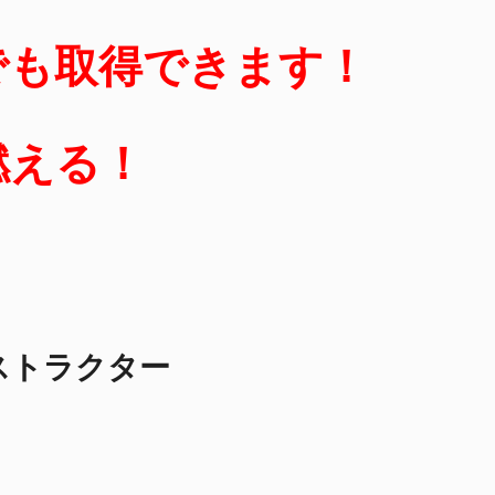
でも取得できます！
燃える！
ストラクター