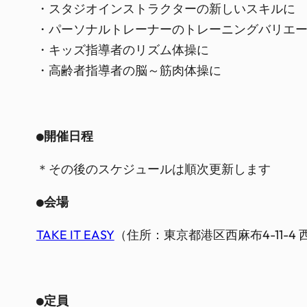
・スタジオインストラクターの新しいスキルに
・パーソナルトレーナーのトレーニングバリエ
・キッズ指導者のリズム体操に
・高齢者指導者の脳～筋肉体操に
＊その後のスケジュールは順次更新します
●会場
TAKE IT EASY
（住所：東京都港区西麻布4-11-4
●定員