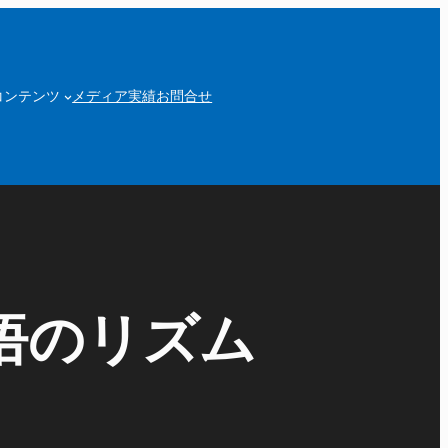
コンテンツ
メディア実績
お問合せ
木悟のリズム