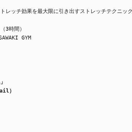
トレッチ効果を最大限に引き出すストレッチテクニック
0（3時間）

AKI GYM

み」
il）