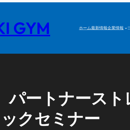
I GYM
ホーム
最新情報
企業情報
】パートナースト
ニックセミナー