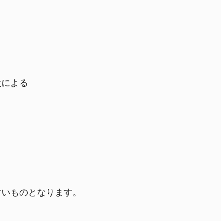
太による
すいものとなります。