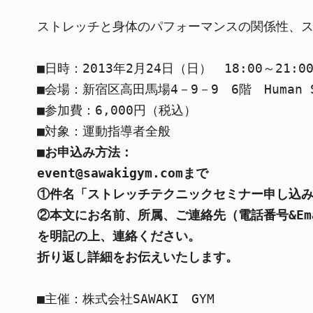
ストレッチと身体のパフォーマンスの関係性、ス
■日時：2013年2月24日（日）　18:00～21:0
■会場：新宿区高田馬場4－9－9　6階　Human SAW
■参加費：6,000円（税込）

■お申込み方法：
event@sawakigym.comまで
①件名「ストレッチテクニックセミナー申し込
②本文にお名前、所属、ご連絡先（電話番号&Ema
を明記の上、連絡ください。
折り返し詳細をお伝えいたします。
■主催：株式会社SAWAKI　GYM