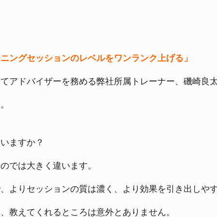
ーニングセッションのレベルをワンランク上げる」
にてアドバイザーを務める弊社所属トレーナー、磯崎良
す。
ていますか？
るのでは大きく違います。
で、よりセッションの質は濃く、より効果を引き出しや
る、教えてくれるところは意外とありません。