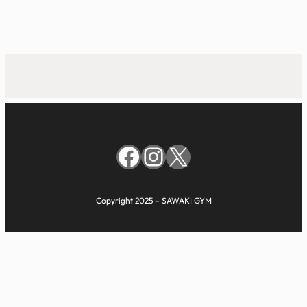
Link
有
Facebook
Instagram
X
Copyright 2025 – SAWAKI GYM