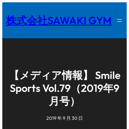
内
容
株式会社SAWAKI GYM
を
ス
キ
ッ
プ
【メディア情報】 Smile
Sports Vol.79（2019年9
月号）
2019 年 9 月 30 日