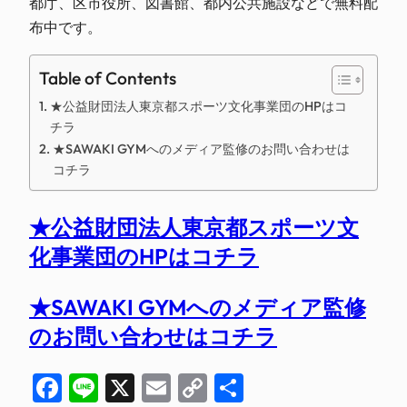
都庁、区市役所、図書館、都内公共施設などで無料配
布中です。
Table of Contents
★公益財団法人東京都スポーツ文化事業団のHPはコ
チラ
★SAWAKI GYMへのメディア監修のお問い合わせは
コチラ
★公益財団法人東京都スポーツ文
化事業団のHPはコチラ
★SAWAKI GYMへのメディア監修
のお問い合わせはコチラ
Facebook
Line
X
Email
Copy
共