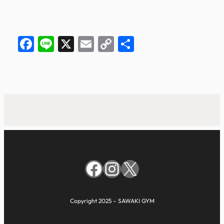
Facebook
Line
X
Email
Copy
共
Link
有
Facebook
Instagram
X
Copyright 2025 – SAWAKI GYM