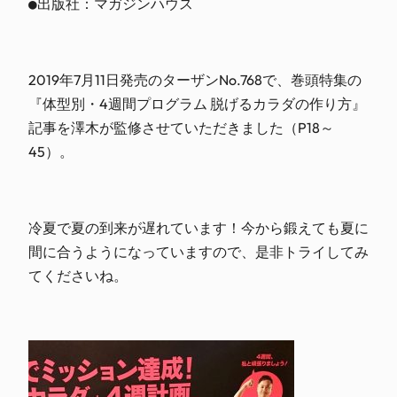
●出版社：マガジンハウス
2019年7月11日発売のターザンNo.768で、巻頭特集の
『体型別・4週間プログラム 脱げるカラダの作り方』
記事を澤木が監修させていただきました（P18～
45）。
冷夏で夏の到来が遅れています！今から鍛えても夏に
間に合うようになっていますので、是非トライしてみ
てくださいね。