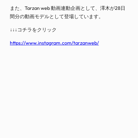
また、Tarzan web 動画連動企画として、澤木が28日
間分の動画モデルとして登場しています。
↓↓↓コチラをクリック
htt
ps://www.instagram.com/
tarzanweb/