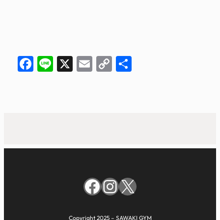
Facebook
Line
X
Email
Copy
共
Link
有
Facebook
Instagram
X
Copyright 2025 – SAWAKI GYM