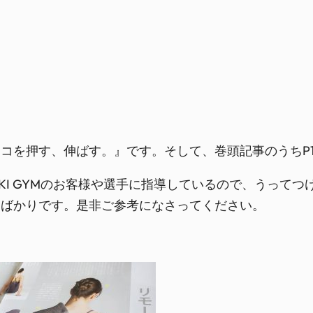
コを押す、伸ばす。』です。そして、巻頭記事のうちP1
KI GYMのお客様や選手に指導しているので、うって
クばかりです。是非ご参考になさってください。