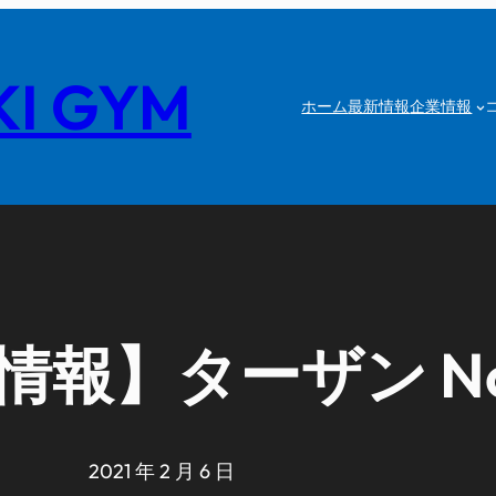
I GYM
ホーム
最新情報
企業情報
報】ターザン No.
2021 年 2 月 6 日