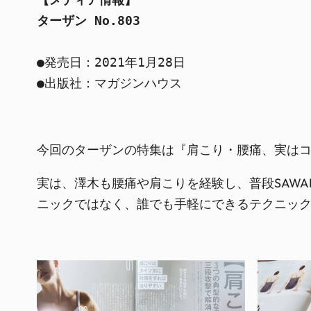
ターザン No.803
●発売日：2021年1月28日

●出版社：マガジンハウス
今回のターザンの特集は『肩こり・腰痛、実はコ
実は、澤木も腰痛や肩こりを経験し、普段SAWA
ニックではなく、誰でも手軽にできるテクニッ