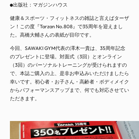
●出版社：マガジンハウス
健康＆スポーツ・フィットネスの雑誌と言えばターザ
ン！この度『Tarzan No.808』で35周年を迎えまし
た。高橋大輔さんの表紙が目印です。
今回、SAWAKI GYM代表の澤木一貴は、35周年記念
のプレゼントに登場。対面式（3回）とオンライン
（3回）のパーソナルトレーニングが受けられますの
で、本誌ご購入の上、是非お申込みいただけましたら
幸いです。初心者・お子さん・高齢者・ボディメイク
からパフォーマンスアップまで、何でも対応させてい
ただきます。