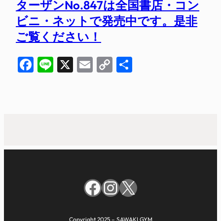
ターザンNo.847は全国書店・コン
ビニ・ネットで発売中です。是非
ご覧ください！
Facebook
Line
X
Email
Copy
共
Link
有
Facebook
Instagram
X
Copyright 2025 – SAWAKI GYM