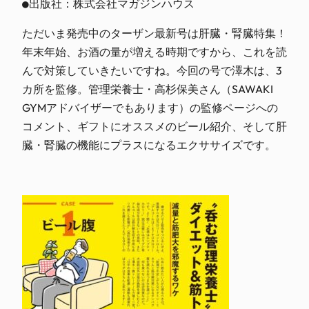
●出版社：株式会社マガジンハウス
ただいま発売中のターザン最新号は肝臓・腎臓特集！
年末年始、お酒の量が増える時期ですから、これを読
んで対策していきたいですね。今回の号で澤木は、3
カ所を監修。管理栄養士・高杉保美さん（SAWAKI
GYMアドバイザーでもあります）の監修ページへの
コメント、ギフトにオススメのビール紹介、そして肝
臓・腎臓の機能にプラスになるエクササイズです。