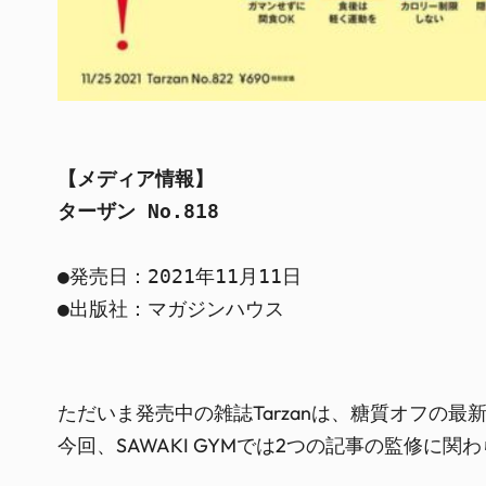
【メディア情報】
ターザン No.818
●発売日：2021年11月11日

●出版社：マガジンハウス
ただいま発売中の雑誌Tarzanは、糖質オフの
今回、SAWAKI GYMでは2つの記事の監修に