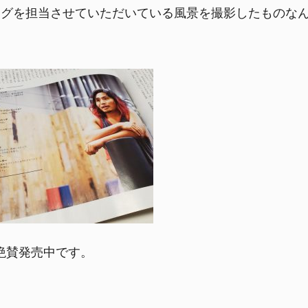
ングを担当させていただいている風景を撮影したものな
トで絶賛発売中です。