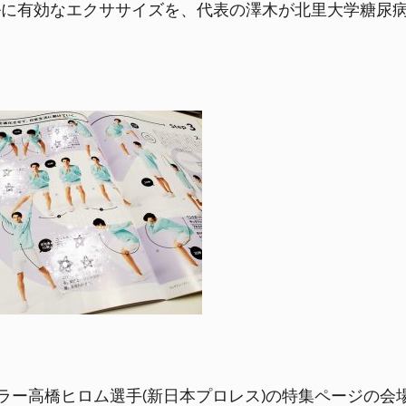
ルに有効なエクササイズを、代表の澤木が北里大学糖尿
ラー高橋ヒロム選手(新日本プロレス)の特集ページの会場と