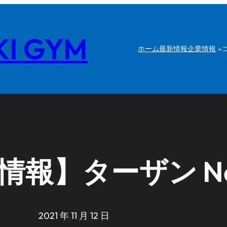
I GYM
ホーム
最新情報
企業情報
報】ターザン No.
2021 年 11 月 12 日