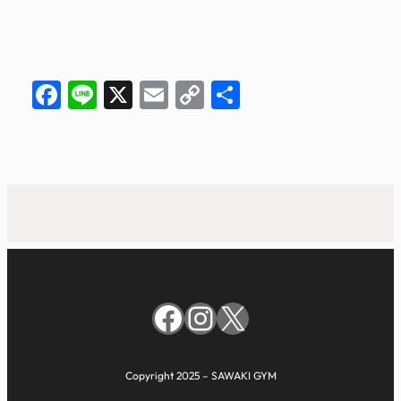
Facebook
Line
X
Email
Copy
共
Link
有
Facebook
Instagram
X
Copyright 2025 – SAWAKI GYM