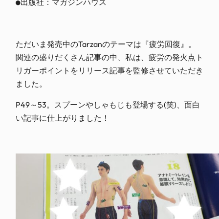
●出版社：マガジンハウス
ただいま発売中のTarzanのテーマは『疲労回復』。
関連の盛りだくさん記事の中、私は、疲労の発火点ト
リガーポイントをリリース記事を監修させていただき
ました。
P49～53。スプーンやしゃもじも登場する(笑)、面白
い記事に仕上がりました！