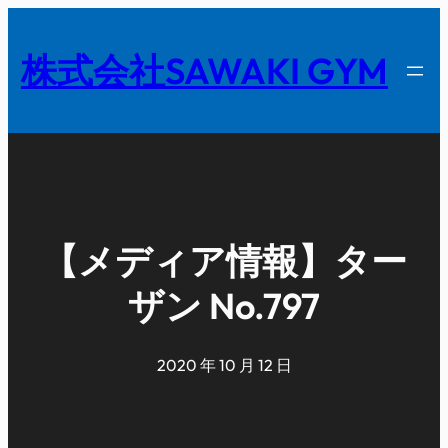
内
容
株式会社SAWAKI GYM
を
ス
キ
ッ
プ
【メディア情報】ター
ザン No.797
2020 年 10 月 12 日