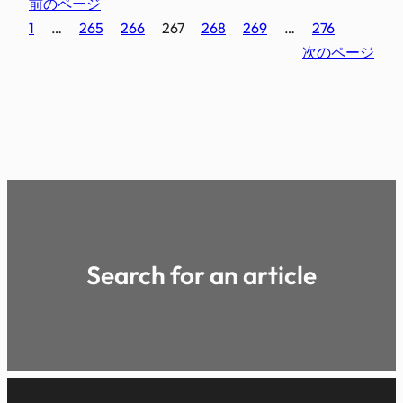
前のページ
1
…
265
266
267
268
269
…
276
次のページ
Search for an article