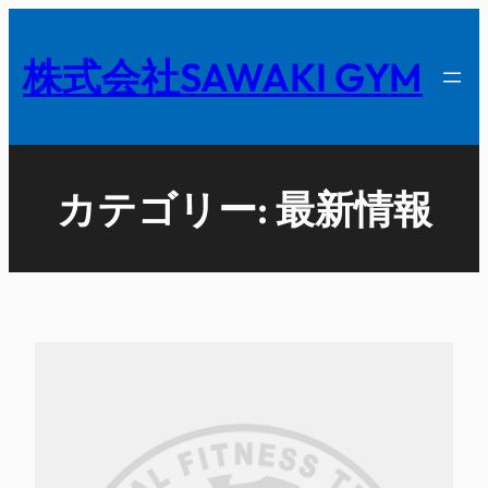
内
容
株式会社SAWAKI GYM
を
ス
キ
ッ
カテゴリー:
最新情報
プ