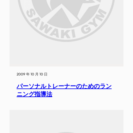
2009 年 10 月 10 日
パーソナルトレーナーのためのラン
ニング指導法