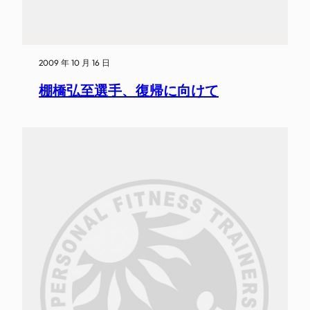
2009 年 10 月 16 日
棚橋弘至選手、復帰に向けて