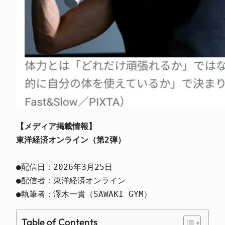
【メディア掲載情報】
東洋経済オンライン（第2弾）
●配信日：2026年3月25日

●配信者：東洋経済オンライン

●執筆者：澤木一貴（SAWAKI GYM）
Table of Contents