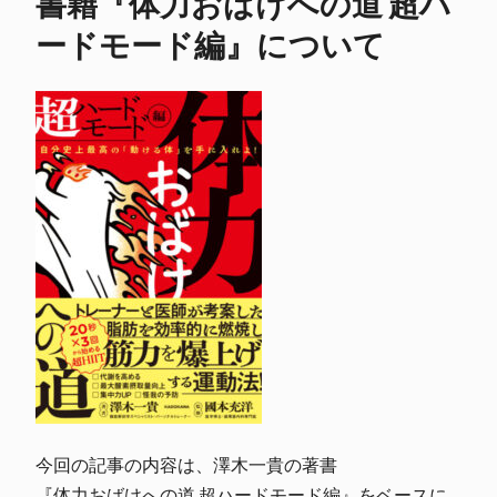
書籍『体力おばけへの道 超ハ
ードモード編』について
今回の記事の内容は、澤木一貴の著書
『体力おばけへの道 超ハードモード編』をベースに