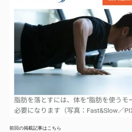
前回の掲載記事はこちら