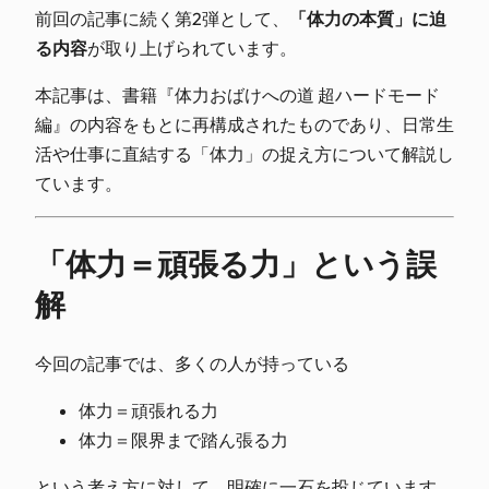
前回の記事に続く第2弾として、
「体力の本質」に迫
る内容
が取り上げられています。
本記事は、書籍『体力おばけへの道 超ハードモード
編』の内容をもとに再構成されたものであり、日常生
活や仕事に直結する「体力」の捉え方について解説し
ています。
「体力＝頑張る力」という誤
解
今回の記事では、多くの人が持っている
体力＝頑張れる力
体力＝限界まで踏ん張る力
という考え方に対して、明確に一石を投じています。