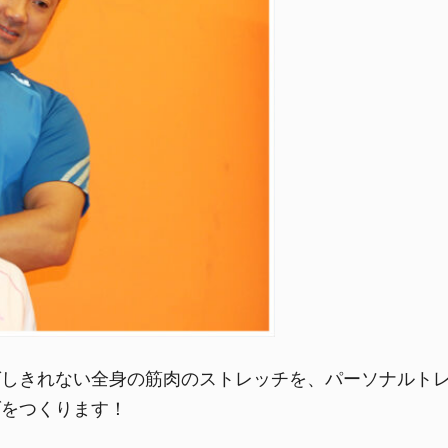
ばしきれない全身の筋肉のストレッチを、パーソナルト
ダをつくります！