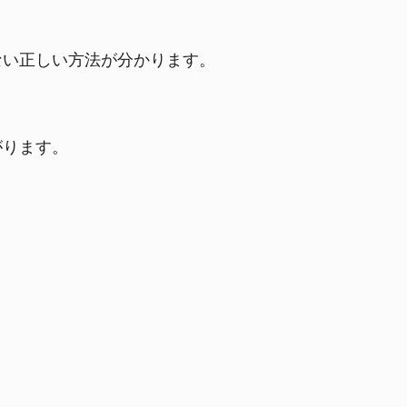
ない正しい方法が分かります。
がります。