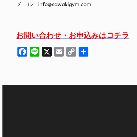
メール info@sawakigym.com
お問い合わせ・お申込みはコチラ
Facebook
Line
X
Email
Copy
共
Link
有