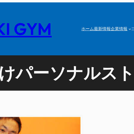
I GYM
ホーム
最新情報
企業情報
けパーソナルス