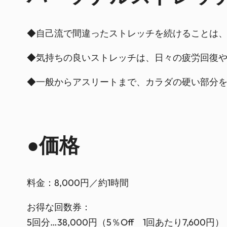
◆自己流で間違ったストレッチを続けることは
◆気持ちの良いストレッチは、日々の疲労回復
◆一般からアスリートまで、カラダの硬い部分
●価格
料金：8,000円／約1時間
お得な回数券：
5回分…38,000円（5％Off 1回あたり7,600円）