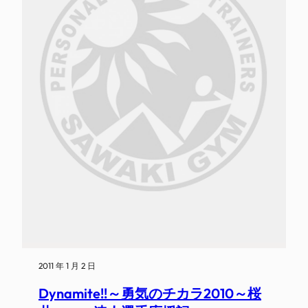
2011 年 1 月 2 日
Dynamite!!～勇気のチカラ2010～桜