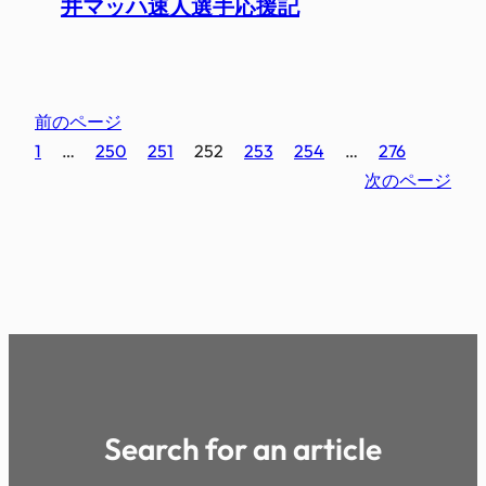
井マッハ速人選手応援記
前のページ
1
…
250
251
252
253
254
…
276
次のページ
Search for an article