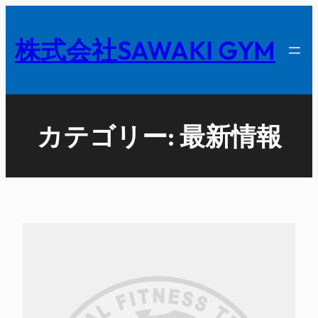
内
容
株式会社SAWAKI GYM
を
ス
キ
ッ
カテゴリー:
最新情報
プ