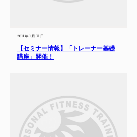
2011 年 1 月 31 日
【セミナー情報】「トレーナー基礎
講座」開催！