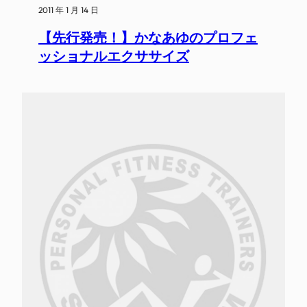
2011 年 1 月 14 日
【先行発売！】かなあゆのプロフェ
ッショナルエクササイズ